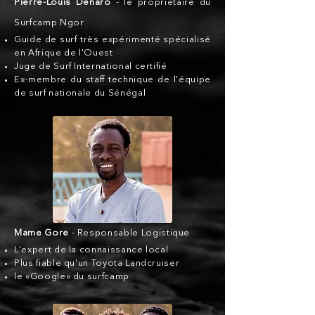
Pierre-Louis Denaro
- le propriétaire du
Surfcamp Ngor
Guide de surf très expérimenté spécialisé
en Afrique de l'Ouest
Juge de Surf International certifié
Ex-membre du staff technique de l'équipe
de surf nationale du Sénégal
Mame Gore
- Responsable Logistique
L'expert de la connaissance local
Plus fiable qu'un Toyota Landcruiser
le «Google» du surfcamp