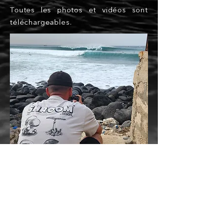
Toutes les photos et vidéos sont
téléchargeables.
N'Gor Island Surfcamp | Depuis 2004 | Licencié