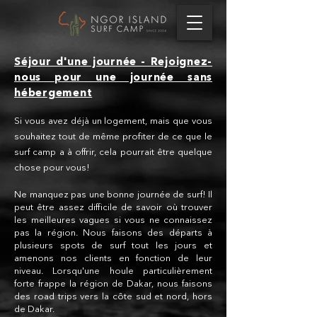
Séjour d'une journée - Rejoignez-
nous pour une journée sans
hébergement
Si vous avez déjà un logement, mais que vous
souhaitez tout de même profiter de ce que le
surf camp a à offrir, cela pourrait être quelque
chose
pour vous!
Ne manquez pas une bonne journée de surf! Il
peut être assez difficile de savoir où trouver
les meilleures vagues si vous ne connaissez
pas la région. Nous faisons des départs à
plusieurs spots de surf tout les jours et
amenons nos clients en fonction de leur
niveau. Lorsqu'une houle particulièrement
forte frappe la région de Dakar, nous faisons
des road trips vers la côte sud et nord, hors
de Dakar.