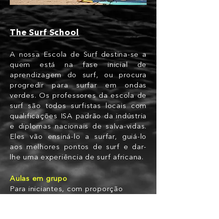
The Surf School
A nossa Escola de Surf destina-se a
quem está na fase inicial de
aprendizagem do surf, ou procura
progredir para surfar em ondas
verdes. Os professores da escola de
surf são todos surfistas locais com
qualificações ISA padrão da indústria
e diplomas nacionais de salva-vidas.
Eles vão ensiná-lo a surfar, guiá-lo
aos melhores pontos de surf e dar-
lhe uma experiência de surf africana.
Aulas em grupo
Para iniciantes, com proporção
máxima de 1: 5 (1 professor para 5
alunos).