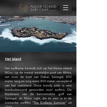
Het
Island
Het surfkamp bevindt zich op het kleine eiland
NGor, op de meest westelijke punt van Afrika,
net voor de kust van Dakar, Senegal. 800
meter lang en nog eens 800 meter verwijderd
van het vasteland. Deze trendy plek is een
toevluchtsoord geworden voor surfers. De
thuisbasis van de beroemdste golf van
Senegal, de NGor right, die te zien is in de
iconische surffilm "
The Endless Summer
" uit