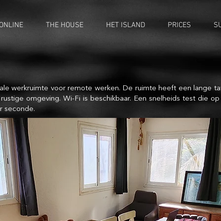
ONLINE
THE HOUSE
HET ISLAND
PRICES
S
le werkruimte voor remote werken. De ruimte heeft een lange taf
 rustige omgeving. Wi-Fi is beschikbaar. Een snelheids test die o
r seconde.