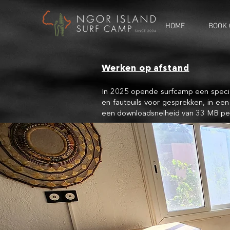
HOME
BOOK 
Werken op afstand
In 2025 opende surfcamp een specia
en fauteuils voor gesprekken, in een
een downloadsnelheid van 33 MB pe