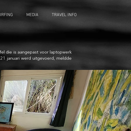
URFING
MEDIA
TRAVEL INFO
el die is aangepast voor laptopwerk
p 21 januari werd uitgevoerd, meldde