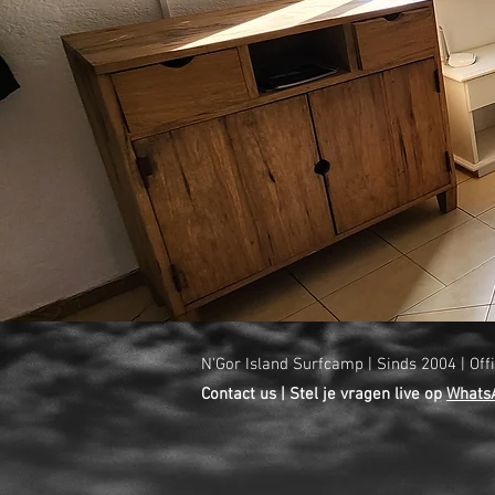
N'Gor Island Surfcamp | Sinds 2004 | Off
Contact us | Stel je vragen live op
Whats