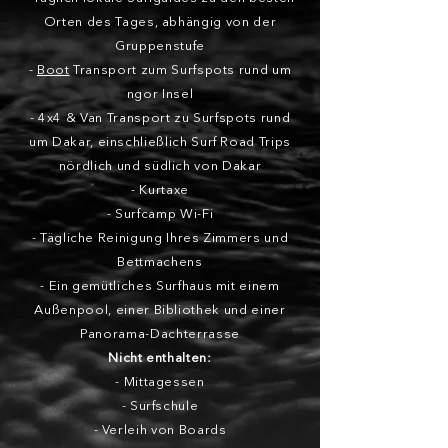
Orten des Tages, abhängig von der
Gruppenstufe
-
Boot
Transport zum Surfspots rund um
ngor Insel
- 4x4 & Van Transport zu Surfspots rund
um Dakar, einschließlich Surf Road Trips
nördlich und südlich von Dakar
- Kurtaxe
- Surfcamp Wi-Fi
- Tägliche Reinigung Ihres Zimmers und
Bettmachens
- Ein gemütliches Surfhaus mit einem
Außenpool, einer Bibliothek und einer
Panorama-Dachterrasse
Nicht enthalten:
- Mittagessen
- Surfschule
- Verleih von Boards