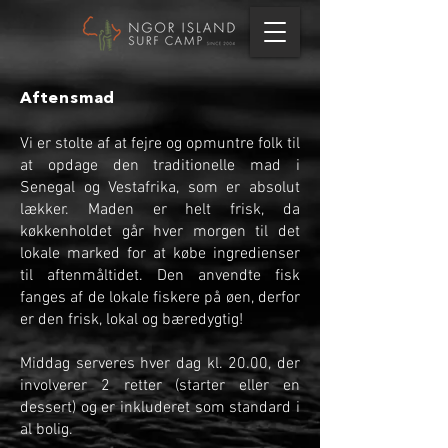
Aftensmad
Vi er stolte af at fejre og opmuntre folk til
at opdage den traditionelle mad i
Senegal og Vestafrika, som er absolut
lækker. Maden er helt frisk, da
køkkenholdet går hver morgen til det
lokale marked for at købe ingredienser
til aftenmåltidet. Den anvendte fisk
fanges af de lokale fiskere på øen, derfor
er den frisk, lokal og bæredygtig!
Middag serveres hver dag kl. 20.00, der
involverer 2 retter (starter eller en
dessert) og er inkluderet som standard i
al bolig.